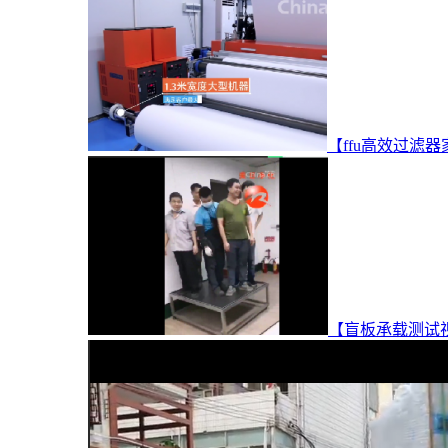
【ffu高效过滤
【盲板承载测试视