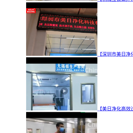
【深圳市美日净
【美日净化高效