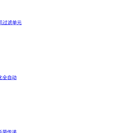
u风机过滤单元
化全自动
杀菌传递