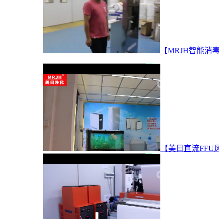
【MRJH智能消
【美日直流FFU