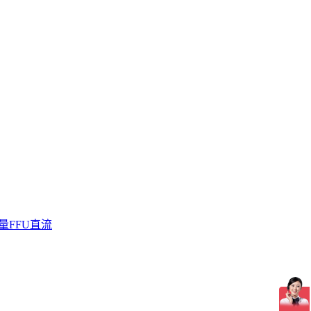
量FFU直流