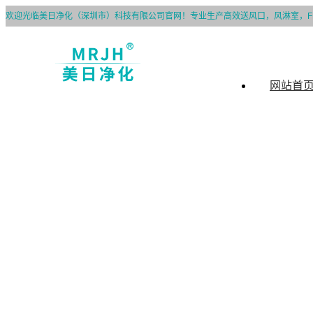
欢迎光临美日净化（深圳市）科技有限公司官网！专业生产高效送风口，风淋室，F
网站首